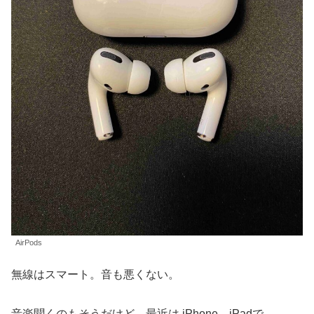
AirPods
無線はスマート。音も悪くない。
音楽聞くのもそうだけど、最近は iPhone、iPadで