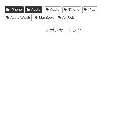
iPhone
Apple
Apple
iPhone
iPad
Apple Watch
MacBook
AirPods
スポンサーリンク