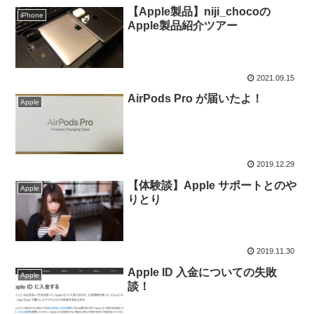
【Apple製品】niji_chocoの
iPhone
Apple製品紹介ツアー
2021.09.15
AirPods Pro が届いたよ！
Apple
2019.12.29
【体験談】Apple サポートとのや
Apple
りとり
2019.11.30
Apple ID 入金についての失敗
Apple
談！