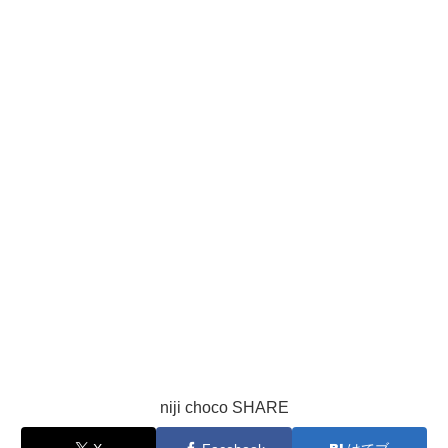
niji choco SHARE