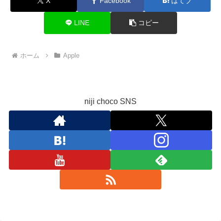
X
Facebook
はてブ
LINE
コピー
ホーム
Apple
niji choco SNS