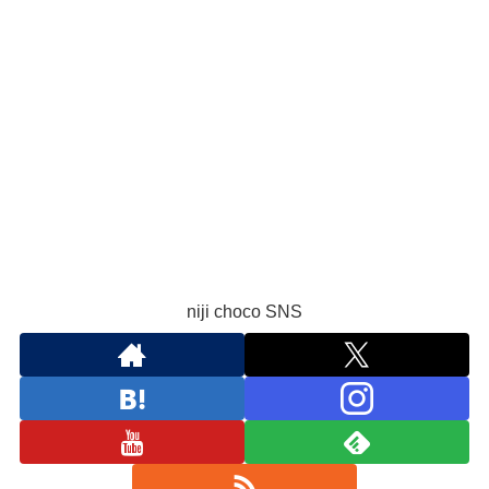
niji choco SNS