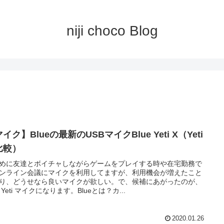
niji choco Blog
イク】Blueの最新のUSBマイクBlue Yeti X（Yeti
比較）
めに友達とボイチャしながらゲームをプレイする時や在宅勤務で
ンライン会議にマイクを利用してますが、利用機会が増えたこと
り、どうせなら良いマイクが欲しい。で、候補にあがったのが、
e Yeti マイクになります。Blueとは？カ...
2020.01.26