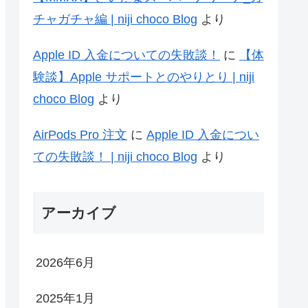
チャガチャ編 | niji choco Blog
より
Apple ID 入金についての失敗談！
に
【体
験談】Apple サポートとのやりとり | niji
choco Blog
より
AirPods Pro 注文
に
Apple ID 入金につい
ての失敗談！ | niji choco Blog
より
アーカイブ
2026年6月
2025年1月