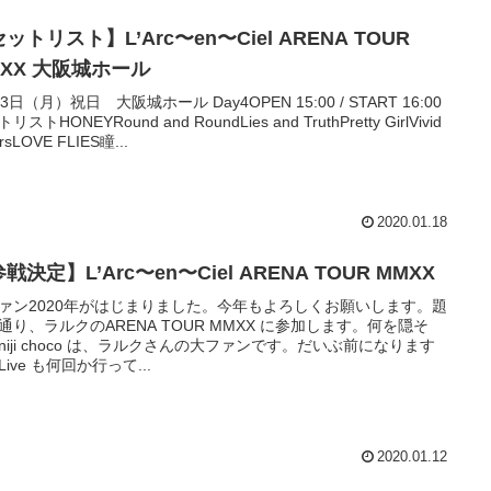
ットリスト】L’Arc〜en〜Ciel ARENA TOUR
MXX 大阪城ホール
3日（月）祝日 大阪城ホール Day4OPEN 15:00 / START 16:00
リストHONEYRound and RoundLies and TruthPretty GirlVivid
rsLOVE FLIES瞳...
2020.01.18
戦決定】L’Arc〜en〜Ciel ARENA TOUR MMXX
ァン2020年がはじまりました。今年もよろしくお願いします。題
通り、ラルクのARENA TOUR MMXX に参加します。何を隠そ
niji choco は、ラルクさんの大ファンです。だいぶ前になります
Live も何回か行って...
2020.01.12