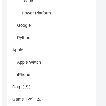
Teams
Power Platform
Google
Python
Apple
Apple Watch
iPhone
Dog（犬）
Game（ゲーム）