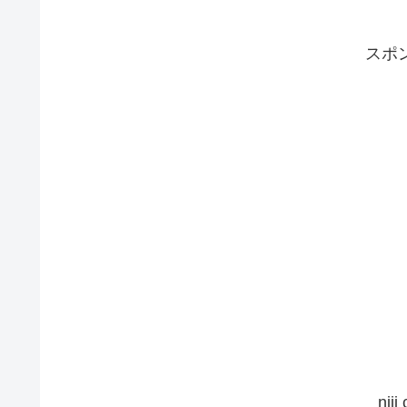
スポ
nij