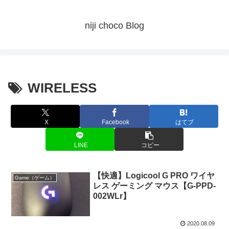
niji choco Blog
WIRELESS
X
Facebook
はてブ
LINE
コピー
【快適】Logicool G PRO ワイヤ
Game（ゲーム）
レス ゲーミング マウス【G-PPD-
002WLr】
2020.08.09